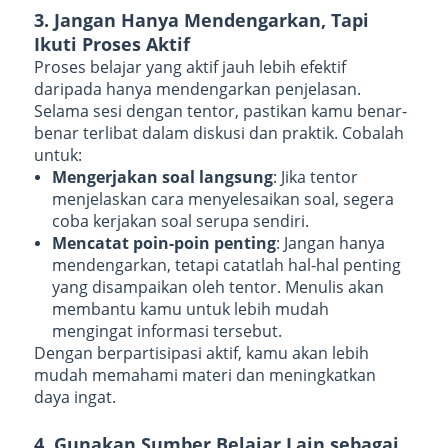
3. Jangan Hanya Mendengarkan, Tapi
Ikuti Proses Aktif
Proses belajar yang aktif jauh lebih efektif
daripada hanya mendengarkan penjelasan.
Selama sesi dengan tentor, pastikan kamu benar-
benar terlibat dalam diskusi dan praktik. Cobalah
untuk:
Mengerjakan soal langsung
: Jika tentor
menjelaskan cara menyelesaikan soal, segera
coba kerjakan soal serupa sendiri.
Mencatat poin-poin penting
: Jangan hanya
mendengarkan, tetapi catatlah hal-hal penting
yang disampaikan oleh tentor. Menulis akan
membantu kamu untuk lebih mudah
mengingat informasi tersebut.
Dengan berpartisipasi aktif, kamu akan lebih
mudah memahami materi dan meningkatkan
daya ingat.
4. Gunakan Sumber Belajar Lain sebagai