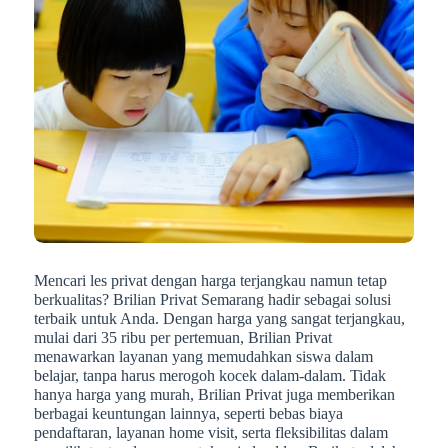
Mencari les privat dengan harga terjangkau namun tetap
berkualitas? Brilian Privat Semarang hadir sebagai solusi
terbaik untuk Anda. Dengan harga yang sangat terjangkau,
mulai dari 35 ribu per pertemuan, Brilian Privat
menawarkan layanan yang memudahkan siswa dalam
belajar, tanpa harus merogoh kocek dalam-dalam. Tidak
hanya harga yang murah, Brilian Privat juga memberikan
berbagai keuntungan lainnya, seperti bebas biaya
pendaftaran, layanan home visit, serta fleksibilitas dalam