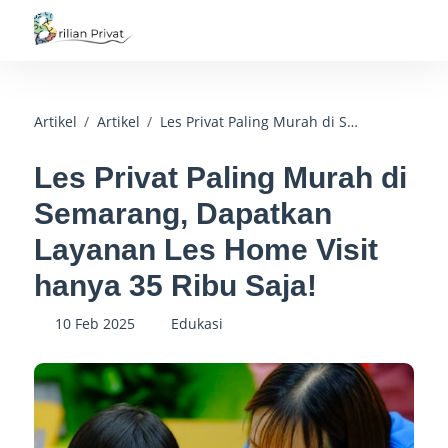
Artikel
Artikel
Les Privat Paling Murah di Semarang, Dapatkan Layanan Les Home Visit hanya 35 Ribu Saja!
Les Privat Paling Murah di
Semarang, Dapatkan
Layanan Les Home Visit
hanya 35 Ribu Saja!
10 Feb 2025
Edukasi