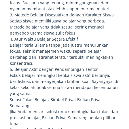
fokus. Suasana yang tenang, minim gangguan, dan
nyaman membuat otak lebih siap menerima materi.
3. Metode Belajar Disesuaikan dengan Karakter Siswa
Setiap siswa memiliki gaya belajar yang berbeda.
Metode belajar yang tidak sesuai sering menjadi
penyebab utama siswa sulit fokus.
4. Atur Waktu Belajar Secara Efektif
Belajar terlalu lama tanpa jeda justru menurunkan
fokus. Teknik manajemen waktu seperti belajar
bertahap dan istirahat teratur terbukti meningkatkan
konsentrasi.
5. Belajar Aktif dengan Pendampingan Tentor
Fokus belajar meningkat ketika siswa aktif bertanya,
berdiskusi, dan mengerjakan latihan soal. Sayangnya, di
kelas sekolah tidak semua siswa mendapat kesempatan
yang sama.
Solusi Fokus Belajar: Bimbel Privat Brilian Privat
Semarang
Jika Anda mencari solusi untuk meningkatkan fokus dan
prestasi belajar, Brilian Privat Semarang adalah pilihan
tepat.