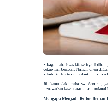
Sebagai mahasiswa, kita seringkali dihada
cukup memberatkan. Namun, di era digita
kuliah. Salah satu cara terbaik untuk men
Jika kamu adalah mahasiswa Semarang yan
menawarkan kesempatan emas untukmu! Ka
Mengapa Menjadi Tentor Brilian 