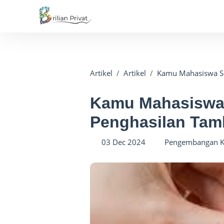
Artikel
Artikel
Kamu Mahasiswa Se
Kamu Mahasiswa 
Penghasilan Tamb
03 Dec 2024
Pengembangan Ka