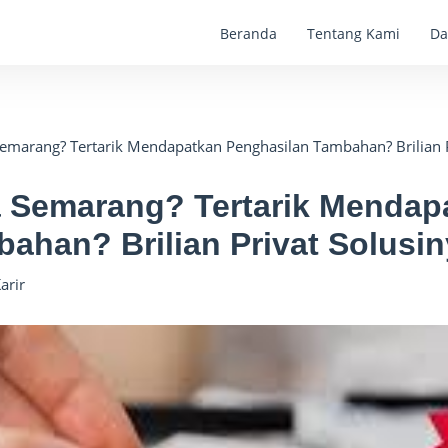
Beranda
Tentang Kami
Da
marang? Tertarik Mendapatkan Penghasilan Tambahan? Brilian Pr
Semarang? Tertarik Mendap
ahan? Brilian Privat Solusin
rir